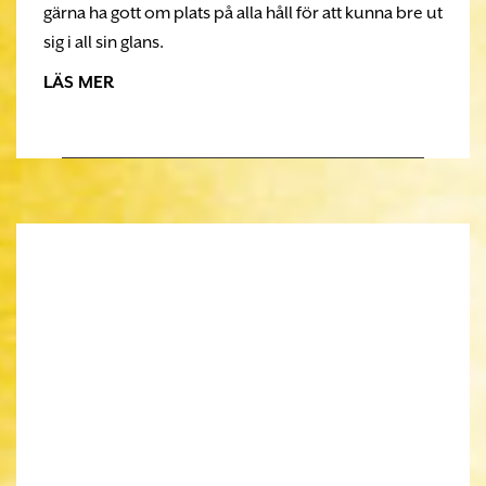
gärna ha gott om plats på alla håll för att kunna bre ut
sig i all sin glans.
LÄS MER