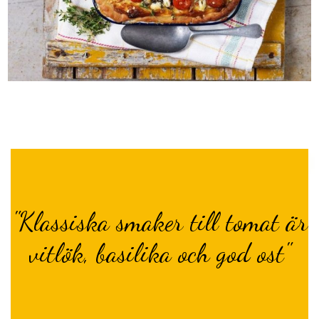
"Klassiska smaker till tomat är
vitlök, basilika och god ost"