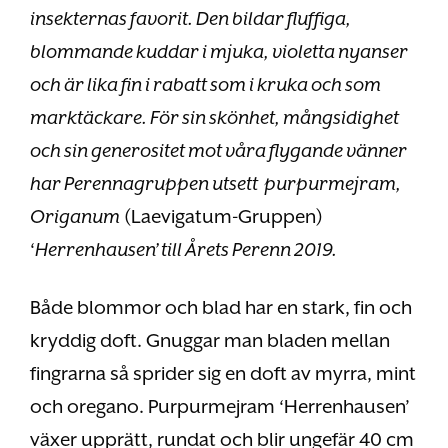
insekternas favorit. Den bildar fluffiga,
blommande kuddar i mjuka, violetta nyanser
och är lika fin i rabatt som i kruka och som
marktäckare. För sin skönhet, mångsidighet
och sin generositet mot våra flygande vänner
har Perennagruppen utsett purpurmejram,
Origanum
(Laevigatum-Gruppen)
‘
Herrenhausen’ till Årets Perenn 2019.
Både blommor och blad har en stark, fin och
kryddig doft. Gnuggar man bladen mellan
fingrarna så sprider sig en doft av myrra, mint
och oregano. Purpurmejram ‘Herrenhausen’
växer upprätt, rundat och blir ungefär 40 cm