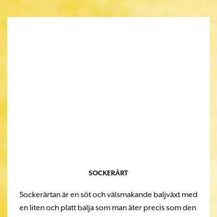
SOCKERÄRT
Sockerärtan är en söt och välsmakande baljväxt med
en liten och platt balja som man äter precis som den