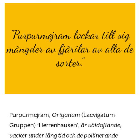
"Purpurmejram lockar till sig
mängder av fjärilar av alla de
sorter."
Purpurmejram,
Origanum
(Laevigatum-
Gruppen) ‘Herrenhausen’,
är väldoftande,
vacker under lång tid och de pollinerande