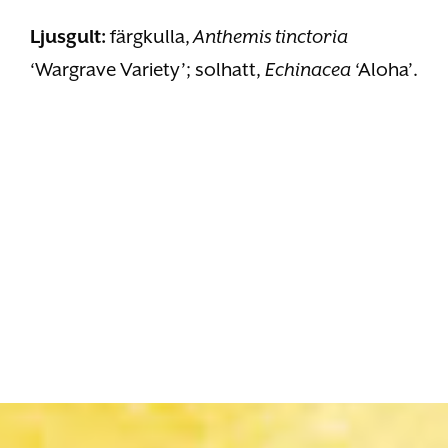
Ljusgult:
färgkulla,
Anthemis tinctoria
‘Wargrave Variety’; solhatt,
Echinacea
‘Aloha’.