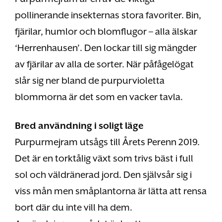
pollinerande insekternas stora favoriter. Bin,
fjärilar, humlor och blomflugor – alla älskar
‘Herrenhausen’. Den lockar till sig mängder
av fjärilar av alla de sorter. När påfågelögat
slår sig ner bland de purpurvioletta
blommorna är det som en vacker tavla.
Bred användning i soligt läge
Purpurmejram utsågs till Årets Perenn 2019.
Det är en torktålig växt som trivs bäst i full
sol och väldränerad jord. Den självsår sig i
viss mån men småplantorna är lätta att rensa
bort där du inte vill ha dem.