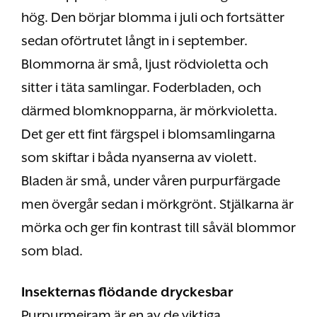
hög. Den börjar blomma i juli och fortsätter
sedan oförtrutet långt in i september.
Blommorna är små, ljust rödvioletta och
sitter i täta samlingar. Foderbladen, och
därmed blomknopparna, är mörkvioletta.
Det ger ett fint färgspel i blomsamlingarna
som skiftar i båda nyanserna av violett.
Bladen är små, under våren purpurfärgade
men övergår sedan i mörkgrönt. Stjälkarna är
mörka och ger fin kontrast till såväl blommor
som blad.
Insekternas flödande dryckesbar
Purpurmejram är en av de viktiga