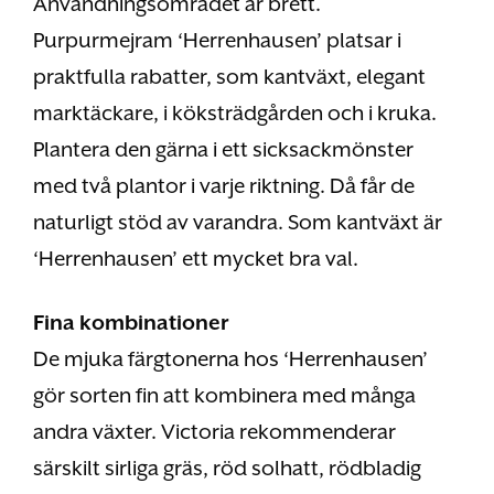
Användningsområdet är brett.
Purpurmejram ‘Herrenhausen’ platsar i
praktfulla rabatter, som kantväxt, elegant
marktäckare, i köksträdgården och i kruka.
Plantera den gärna i ett sicksackmönster
med två plantor i varje riktning. Då får de
naturligt stöd av varandra. Som kantväxt är
‘Herrenhausen’ ett mycket bra val.
Fina kombinationer
De mjuka färgtonerna hos ‘Herrenhausen’
gör sorten fin att kombinera med många
andra växter. Victoria rekommenderar
särskilt sirliga gräs, röd solhatt, rödbladig