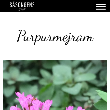
Purpurmejram