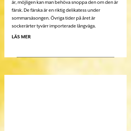
är, möjligen kan man behöva snoppa den om den är
färsk. De färska är en riktig delikatess under
sommarsäsongen. Övriga tider på året är
sockerärter tyvärr importerade långväga.
LÄS MER