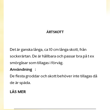
ÄRTSKOTT
Det är ganska långa, ca 10 cm långa skott, från
sockerärtan. De är hållbara och passar bra på t ex
smörgåsar som tillagas i förväg.
Användning :
De flesta groddar och skott behöver inte tillagas då
de är späda.
LÄS MER