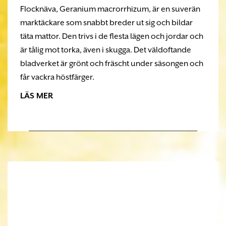
Flocknäva, Geranium macrorrhizum, är en suverän
marktäckare som snabbt breder ut sig och bildar
täta mattor. Den trivs i de flesta lägen och jordar och
är tålig mot torka, även i skugga. Det väldoftande
bladverket är grönt och fräscht under säsongen och
får vackra höstfärger.
LÄS MER