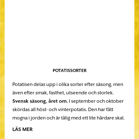
POTATISSORTER
Potatisen delas upp i olika sorter efter säsong, men
även efter smak, fasthet, utseende och storlek.
Svensk säsong, året om.
I september och oktober
skördas all höst- och vinterpotatis. Den har fått
mogna i jorden och är tålig med ett lite hårdare skal.
LÄS MER