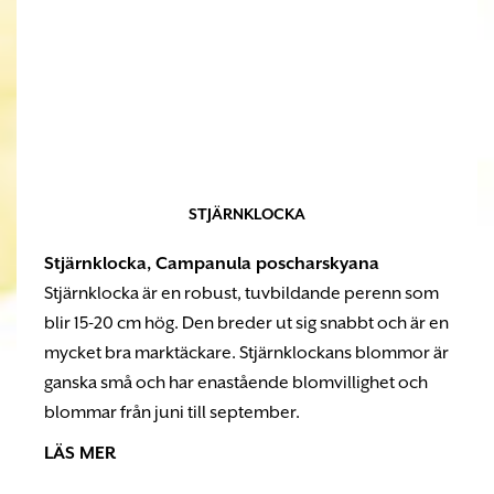
STJÄRNKLOCKA
Stjärnklocka,
Campanula poscharskyana
Stjärnklocka är en robust, tuvbildande perenn som
blir 15-20 cm hög. Den breder ut sig snabbt och är en
mycket bra marktäckare. Stjärnklockans blommor är
ganska små och har enastående blomvillighet och
blommar från juni till september.
LÄS MER