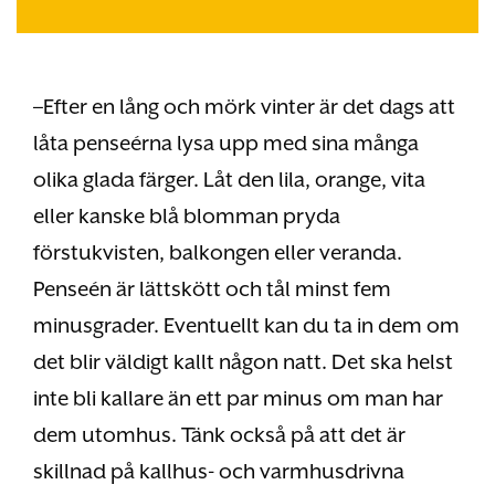
–Efter en lång och mörk vinter är det dags att
låta penseérna lysa upp med sina många
olika glada färger. Låt den lila, orange, vita
eller kanske blå blomman pryda
förstukvisten, balkongen eller veranda.
Penseén är lättskött och tål minst fem
minusgrader. Eventuellt kan du ta in dem om
det blir väldigt kallt någon natt. Det ska helst
inte bli kallare än ett par minus om man har
dem utomhus. Tänk också på att det är
skillnad på kallhus- och varmhusdrivna