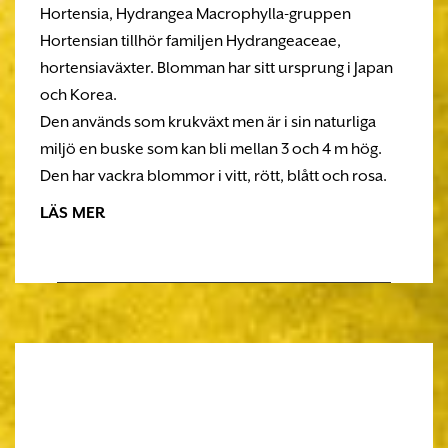
Hortensia, Hydrangea Macrophylla-gruppen
Hortensian tillhör familjen Hydrangeaceae,
hortensiaväxter. Blomman har sitt ursprung i Japan
och Korea.
Den används som krukväxt men är i sin naturliga
miljö en buske som kan bli mellan 3 och 4 m hög.
Den har vackra blommor i vitt, rött, blått och rosa.
LÄS MER