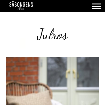
Julros