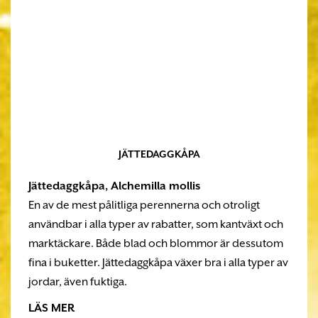
JÄTTEDAGGKÅPA
Jättedaggkåpa,
Alchemilla mollis
En av de mest pålitliga perennerna och otroligt
användbar i alla typer av rabatter, som kantväxt och
marktäckare. Både blad och blommor är dessutom
fina i buketter. Jättedaggkåpa växer bra i alla typer av
jordar, även fuktiga.
LÄS MER