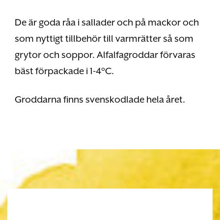
De är goda råa i sallader och på mackor och
som nyttigt tillbehör till varmrätter så som
grytor och soppor. Alfalfagroddar förvaras
bäst förpackade i 1-4°C.
Groddarna finns svenskodlade hela året.