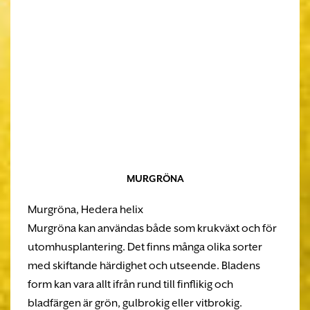
MURGRÖNA
Murgröna, Hedera helix
Murgröna kan användas både som krukväxt och för
utomhusplantering. Det finns många olika sorter
med skiftande härdighet och utseende. Bladens
form kan vara allt ifrån rund till finflikig och
bladfärgen är grön, gulbrokig eller vitbrokig.