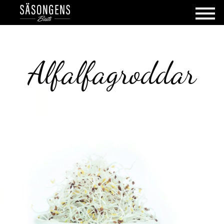
Alfalfagroddar