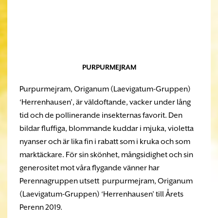
PURPURMEJRAM
Purpurmejram, Origanum (Laevigatum-Gruppen)
‘Herrenhausen’, är väldoftande, vacker under lång
tid och de pollinerande insekternas favorit. Den
bildar fluffiga, blommande kuddar i mjuka, violetta
nyanser och är lika fin i rabatt som i kruka och som
marktäckare. För sin skönhet, mångsidighet och sin
generositet mot våra flygande vänner har
Perennagruppen utsett purpurmejram, Origanum
(Laevigatum-Gruppen) ‘Herrenhausen’ till Årets
Perenn 2019.