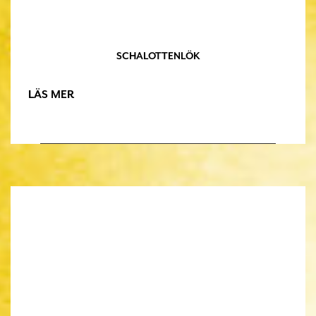
SCHALOTTENLÖK
LÄS MER