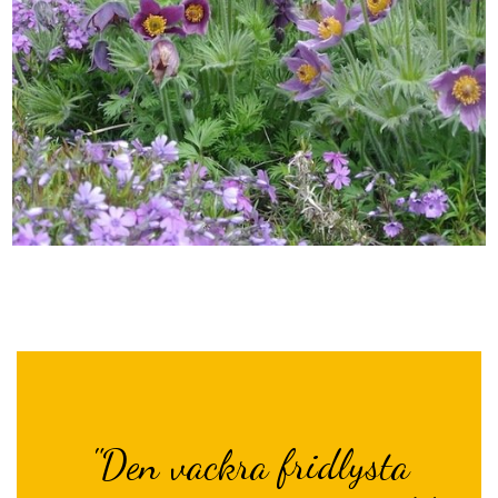
"Den vackra fridlysta