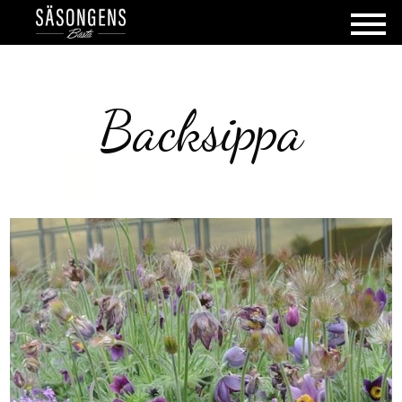
Backsippa