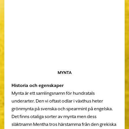
MYNTA
Historia och egenskaper
Mynta är ett samlingsnamn för hundratals
underarter. Den vi oftast odlar i växthus heter
grönmynta på svenska och spearmint på engelska.
Det finns otaliga sorter av mynta men dess
släktnamn Mentha tros härstamma från den grekiska