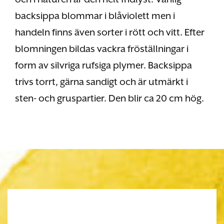
backsippa blommar i blåviolett men i
handeln finns även sorter i rött och vitt. Efter
blomningen bildas vackra fröställningar i
form av silvriga rufsiga plymer. Backsippa
trivs torrt, gärna sandigt och är utmärkt i
sten- och gruspartier. Den blir ca 20 cm hög.