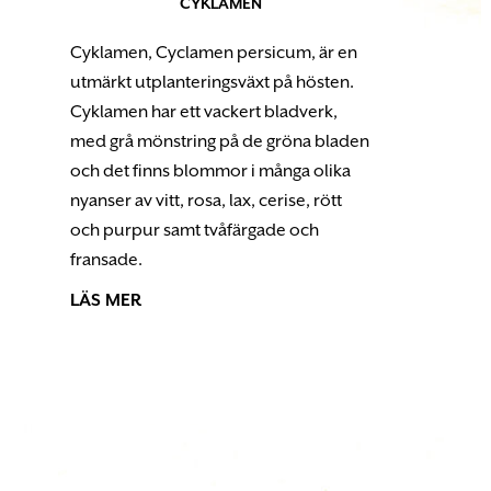
CYKLAMEN
Cyklamen, Cyclamen persicum, är en
utmärkt utplanteringsväxt på hösten.
Cyklamen har ett vackert bladverk,
med grå mönstring på de gröna bladen
och det finns blommor i många olika
nyanser av vitt, rosa, lax, cerise, rött
och purpur samt tvåfärgade och
fransade.
LÄS MER