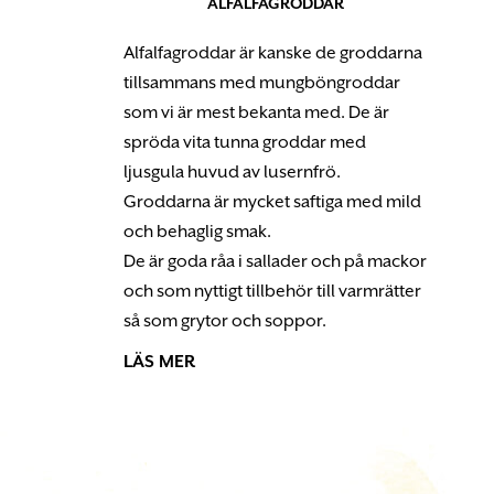
ALFALFAGRODDAR
Alfalfagroddar är kanske de groddarna
tillsammans med mungböngroddar
som vi är mest bekanta med. De är
spröda vita tunna groddar med
ljusgula huvud av lusernfrö.
Groddarna är mycket saftiga med mild
och behaglig smak.
De är goda råa i sallader och på mackor
och som nyttigt tillbehör till varmrätter
så som grytor och soppor.
LÄS MER