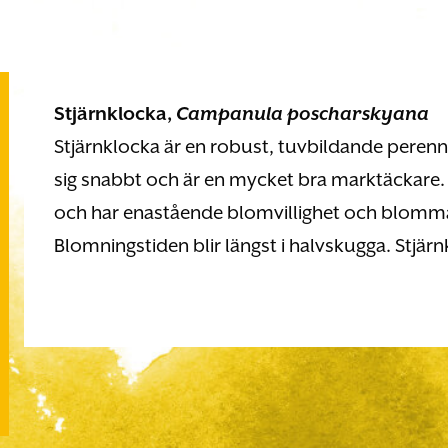
Stjärnklocka,
Campanula poscharskyana
Stjärnklocka är en robust, tuvbildande perenn
sig snabbt och är en mycket bra marktäckare
och har enastående blomvillighet och blommar 
Blomningstiden blir längst i halvskugga. Stjärn