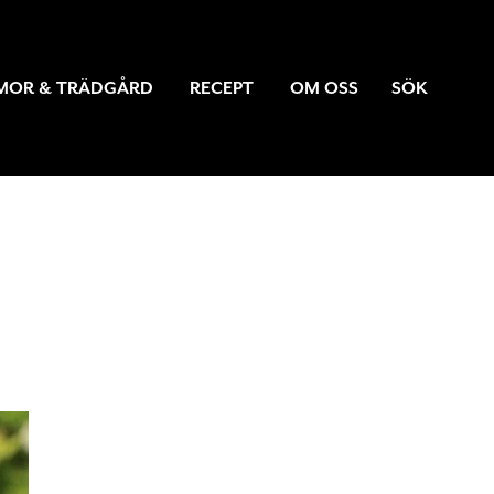
MOR & TRÄDGÅRD
RECEPT
OM OSS
SÖK