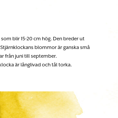
 som blir 15-20 cm hög. Den breder ut
. Stjärnklockans blommor är ganska små
från juni till september.
klocka är långlivad och tål torka.