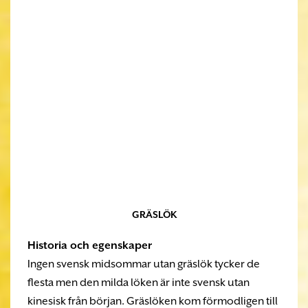
GRÄSLÖK
Historia och egenskaper
Ingen svensk midsommar utan gräslök tycker de
flesta men den milda löken är inte svensk utan
kinesisk från början. Gräslöken kom förmodligen till