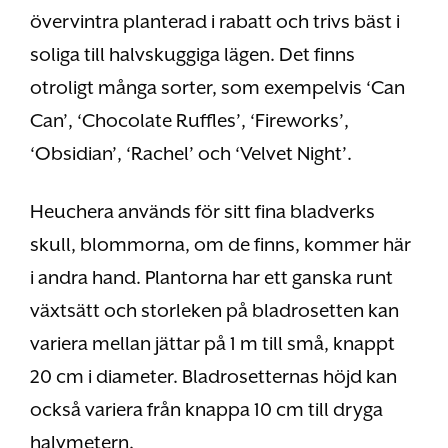
övervintra planterad i rabatt och trivs bäst i
soliga till halvskuggiga lägen. Det finns
otroligt många sorter, som exempelvis ‘Can
Can’, ‘Chocolate Ruffles’, ‘Fireworks’,
‘Obsidian’, ‘Rachel’ och ‘Velvet Night’.
Heuchera används för sitt fina bladverks
skull, blommorna, om de finns, kommer här
i andra hand. Plantorna har ett ganska runt
växtsätt och storleken på bladrosetten kan
variera mellan jättar på 1 m till små, knappt
20 cm i diameter. Bladrosetternas höjd kan
också variera från knappa 10 cm till dryga
halvmetern.