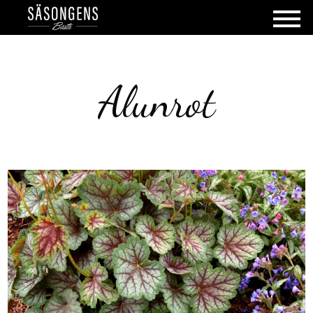
Alunrot