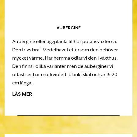
AUBERGINE
Aubergine eller äggplanta tillhör potatisväxterna.
Den trivs bra i Medelhavet eftersom den behöver
mycket värme. Här hemma odlar vi den i växthus.
Den finns i olika varianter men de auberginer vi
oftast ser har mörkviolett, blankt skal och är 15-20
cm långa.
LÄS MER