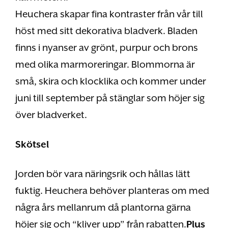
Heuchera skapar fina kontraster från vår till
höst med sitt dekorativa bladverk. Bladen
finns i nyanser av grönt, purpur och brons
med olika marmoreringar. Blommorna är
små, skira och klocklika och kommer under
juni till september på stänglar som höjer sig
över bladverket.
Skötsel
Jorden bör vara näringsrik och hållas lätt
fuktig. Heuchera behöver planteras om med
några års mellanrum då plantorna gärna
höjer sig och “kliver upp” från rabatten.
Plus