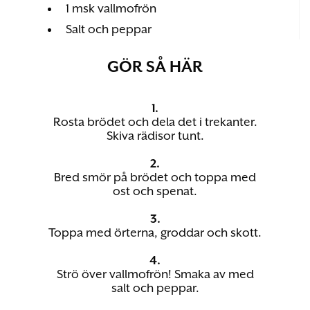
1 msk vallmofrön
Salt och peppar
GÖR SÅ HÄR
1.
Rosta brödet och dela det i trekanter.
Skiva rädisor tunt.
2.
Bred smör på brödet och toppa med
ost och spenat.
3.
Toppa med örterna, groddar och skott.
4.
Strö över vallmofrön! Smaka av med
salt och peppar.