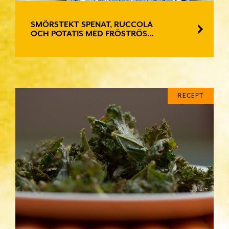
SMÖRSTEKT SPENAT, RUCCOLA
OCH POTATIS MED FRÖSTRÖS...
RECEPT