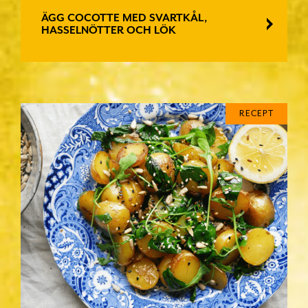
ÄGG COCOTTE MED SVARTKÅL,
HASSELNÖTTER OCH LÖK
RECEPT