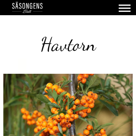
Havtorn