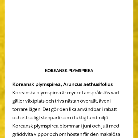
KOREANSK PLYMSPIREA
Koreansk plymspirea,
Aruncus aethusifolius
Koreanska plymspirea är mycket anspråkslös vad
gäller växtplats och trivs nästan överallt, även i
torrare lägen. Det gör den lika användbar i rabatt
och ett soligt stenparti som i fuktig lundmiljö.
Koreansk plymspirea blommar i juni och juli med
gräddvita vippor och om hösten får den makalösa