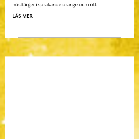
höstfärger i sprakande orange och rött.
LÄS MER