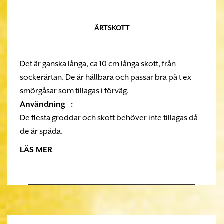
ÄRTSKOTT
Det är ganska långa, ca 10 cm långa skott, från
sockerärtan. De är hållbara och passar bra på t ex
smörgåsar som tillagas i förväg.
Användning :
De flesta groddar och skott behöver inte tillagas då
de är späda.
LÄS MER