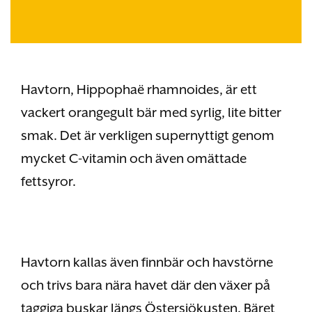
Havtorn, Hippophaë rhamnoides, är ett
vackert orangegult bär med syrlig, lite bitter
smak. Det är verkligen supernyttigt genom
mycket C-vitamin och även omättade
fettsyror.
Havtorn kallas även finnbär och havstörne
och trivs bara nära havet där den växer på
taggiga buskar längs Östersjökusten. Bäret