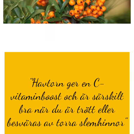
"Havtorn ger en C-
vitaminboost och är särskilt
bra när du är trött eller
besväras av torra slemhinnor"