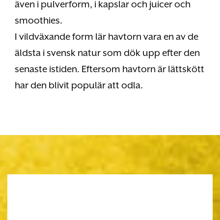
även i pulverform, i kapslar och juicer och
smoothies.
I vildväxande form lär havtorn vara en av de
äldsta i svensk natur som dök upp efter den
senaste istiden. Eftersom havtorn är lättskött
har den blivit populär att odla.