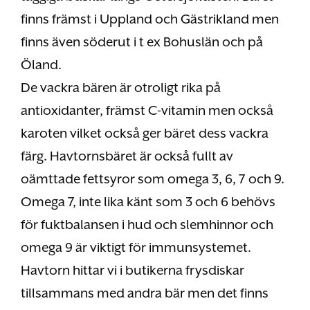
finns främst i Uppland och Gästrikland men
finns även söderut i t ex Bohuslän och på
Öland.
De vackra bären är otroligt rika på
antioxidanter, främst C-vitamin men också
karoten vilket också ger bäret dess vackra
färg. Havtornsbäret är också fullt av
oämttade fettsyror som omega 3, 6, 7 och 9.
Omega 7, inte lika känt som 3 och 6 behövs
för fuktbalansen i hud och slemhinnor och
omega 9 är viktigt för immunsystemet.
Havtorn hittar vi i butikerna frysdiskar
tillsammans med andra bär men det finns