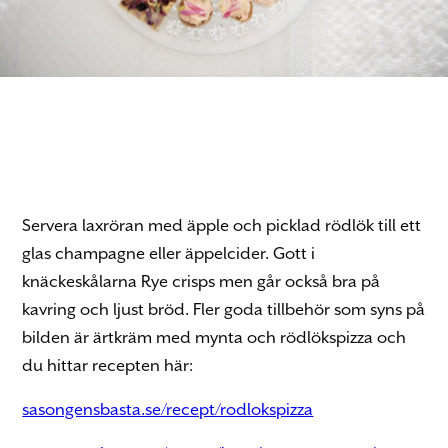
Servera laxröran med äpple och picklad rödlök till ett
glas champagne eller äppelcider. Gott i
knäckeskålarna Rye crisps men går också bra på
kavring och ljust bröd. Fler goda tillbehör som syns på
bilden är ärtkräm med mynta och rödlökspizza och
du hittar recepten här:
sasongensbasta.se/recept/rodlokspizza