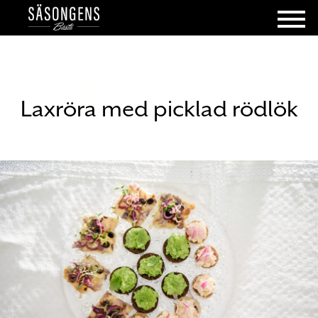
Laxröra med picklad rödlök