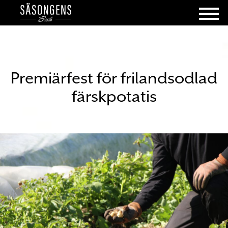
Premiärfest för frilandsodlad
färskpotatis