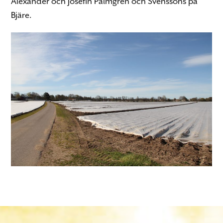
Alexander och Josefin Palmgren och Svenssons på
Bjäre.