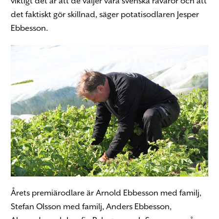
viktigt det är att de väljer våra svenska råvaror och att
det faktiskt gör skillnad, säger potatisodlaren Jesper
Ebbesson.
Årets premiärodlare är Arnold Ebbesson med familj,
Stefan Olsson med familj, Anders Ebbesson,