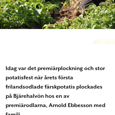
Idag var det premiärplockning och stor
potatisfest när årets första
frilandsodlade färskpotatis plockades
på Bjärehalvön hos en av
premiärodlarna, Arnold Ebbesson med
familj.