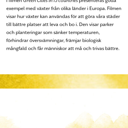
I filmen
Green Cities in 13 countries
presenteras goda
exempel med växter från olika länder i Europa. Filmen
visar hur växter kan användas för att göra våra städer
till bättre platser att leva och bo i. Den visar parker
och planteringar som sänker temperaturen,
förhindrar översvämningar, främjar biologisk
mångfald och får människor att må och trivas bättre.