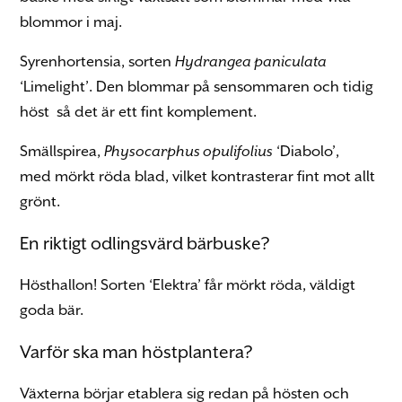
blommor i maj.
Syrenhortensia, sorten
Hydrangea paniculata
‘Limelight’. Den blommar på sensommaren och tidig
höst så det är ett fint komplement.
Smällspirea,
Physocarphus opulifolius
‘Diabolo’,
med mörkt röda blad, vilket kontrasterar fint mot allt
grönt.
En riktigt odlingsvärd bärbuske?
Hösthallon! Sorten ‘Elektra’ får mörkt röda, väldigt
goda bär.
Varför ska man höstplantera?
Växterna börjar etablera sig redan på hösten och