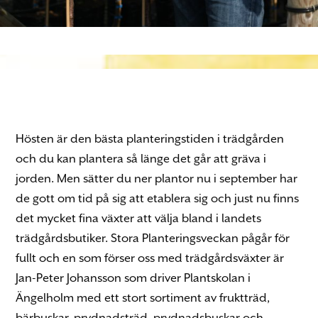
Hösten är den bästa planteringstiden i trädgården
och du kan plantera så länge det går att gräva i
jorden. Men sätter du ner plantor nu i september har
de gott om tid på sig att etablera sig och just nu finns
det mycket fina växter att välja bland i landets
trädgårdsbutiker. Stora Planteringsveckan pågår för
fullt och en som förser oss med trädgårdsväxter är
Jan-Peter Johansson som driver Plantskolan i
Ängelholm med ett stort sortiment av fruktträd,
bärbuskar, prydnadsträd, prydnadsbuskar och