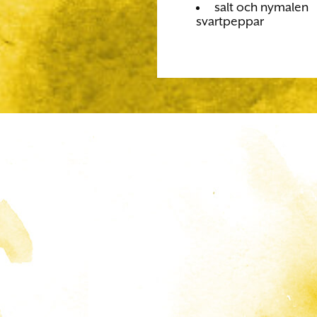
salt och nymalen
svartpeppar