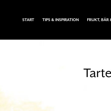
START
TIPS & INSPIRATION
FRUKT, BÄR
Tart