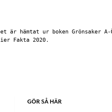
et är hämtat ur boken Grönsaker A-Ö
nier Fakta 2020.
GÖR SÅ HÄR