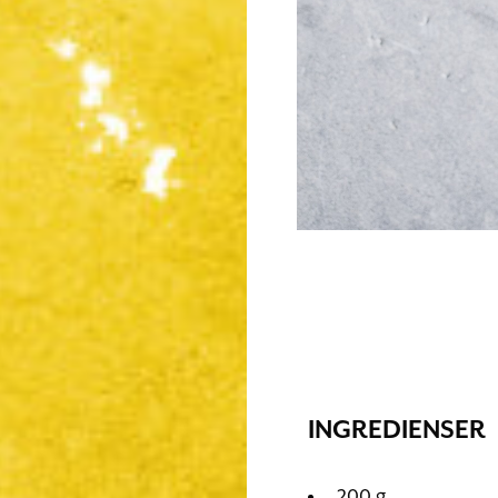
INGREDIENSER
200 g