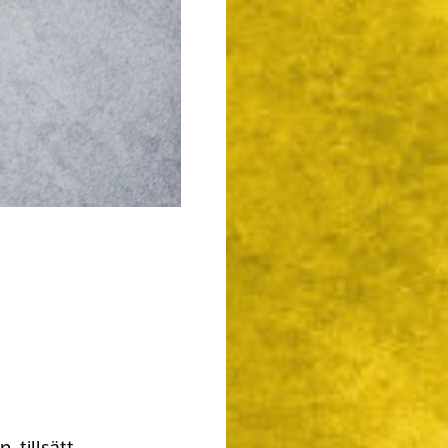
 tillsätt