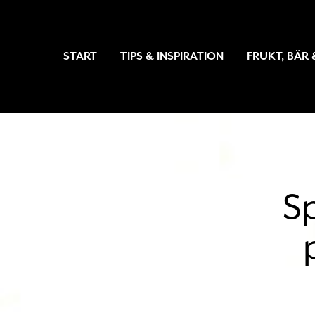
START
TIPS & INSPIRATION
FRUKT, BÄR
S