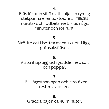
4.
Fräs lök och vitlök lätt i oljai en rymlig
stekpanna eller traktöranna. Tillsätt
morots- och rödbetsrivet. Fräs några
minuter och rör runt.
5.
Strö lite ost i botten av pajskalet. Lägg i
grönsaksfräset.
6.
Vispa ihop ägg och grädde med salt
och peppar.
7.
Häll i äggstanningen och strö över
resten av osten.
8.
Grädda pajen ca 40 minuter.