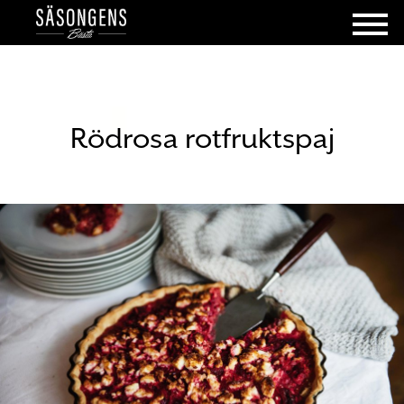
Rödrosa rotfruktspaj