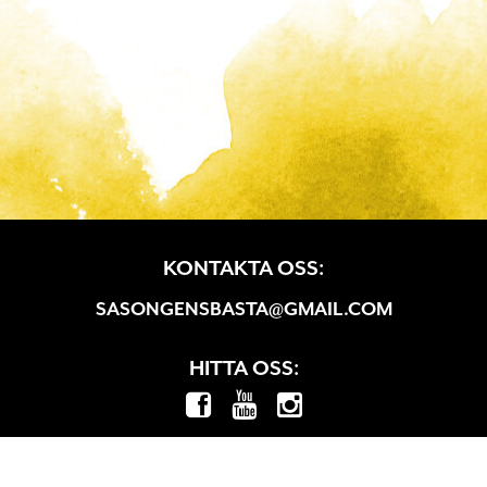
KONTAKTA OSS:
SASONGENSBASTA@GMAIL.COM
HITTA OSS: