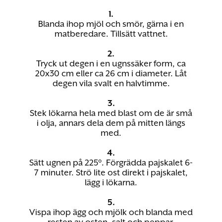
1.
Blanda ihop mjöl och smör, gärna i en
matberedare. Tillsätt vattnet.
2.
Tryck ut degen i en ugnssäker form, ca
20x30 cm eller ca 26 cm i diameter. Låt
degen vila svalt en halvtimme.
3.
Stek lökarna hela med blast om de är små
i olja, annars dela dem på mitten längs
med.
4.
Sätt ugnen på 225°. Förgrädda pajskalet 6-
7 minuter. Strö lite ost direkt i pajskalet,
lägg i lökarna.
5.
Vispa ihop ägg och mjölk och blanda med