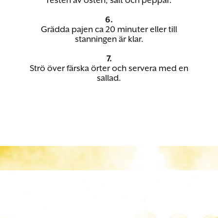
resten av osten, salt och peppar.
6.
Grädda pajen ca 20 minuter eller till
stanningen är klar.
7.
Strö över färska örter och servera med en
sallad.