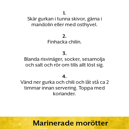
1.
Skär gurkan i tunna skivor, gärna i
mandolin eller med osthyvel.
2.
Finhacka chilin.
3.
Blanda risvinäger, socker, sesamolja
och salt och rör om tills allt löst sig.
4.
Vänd ner gurka och chili och låt stå ca 2
timmar innan servering. Toppa med
koriander.
Marinerade morötter