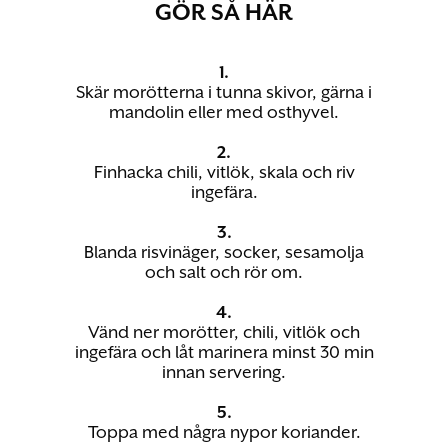
GÖR SÅ HÄR
1.
Skär morötterna i tunna skivor, gärna i
mandolin eller med osthyvel.
2.
Finhacka chili, vitlök, skala och riv
ingefära.
3.
Blanda risvinäger, socker, sesamolja
och salt och rör om.
4.
Vänd ner morötter, chili, vitlök och
ingefära och låt marinera minst 30 min
innan servering.
5.
Toppa med några nypor koriander.