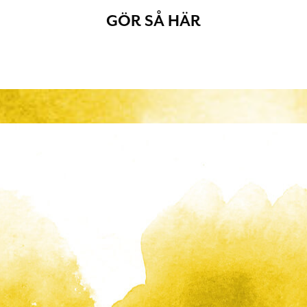
GÖR SÅ HÄR