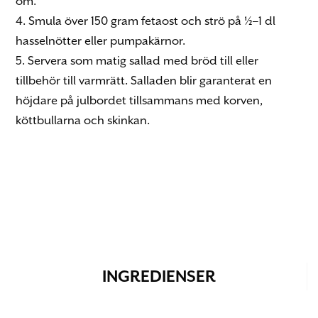
om.
4. Smula över 150 gram fetaost och strö på ½–1 dl
hasselnötter eller pumpakärnor.
5. Servera som matig sallad med bröd till eller
tillbehör till varmrätt. Salladen blir garanterat en
höjdare på julbordet tillsammans med korven,
köttbullarna och skinkan.
INGREDIENSER