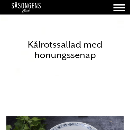
Kålrotssallad med
honungssenap