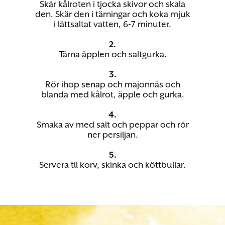
Skär kålroten i tjocka skivor och skala
den. Skär den i tärningar och koka mjuk
i lättsaltat vatten, 6-7 minuter.
2.
Tärna äpplen och saltgurka.
3.
Rör ihop senap och majonnäs och
blanda med kålrot, äpple och gurka.
4.
Smaka av med salt och peppar och rör
ner persiljan.
5.
Servera tll korv, skinka och köttbullar.