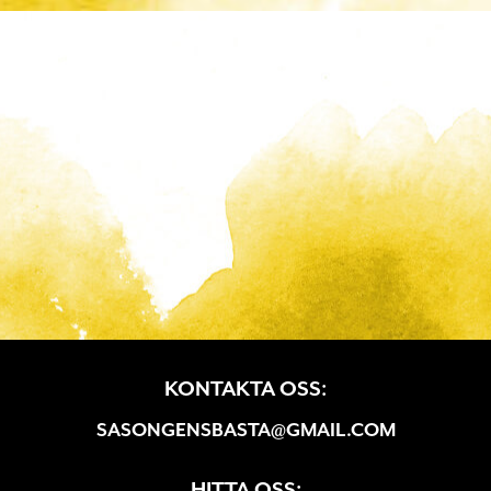
KONTAKTA OSS:
SASONGENSBASTA@GMAIL.COM
HITTA OSS: