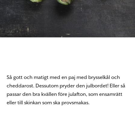
Så gott och matigt med en paj med brysselkål och
cheddarost. Dessutom pryder den julbordet! Eller så
passar den bra kvällen före julafton, som ensamrätt
eller till skinkan som ska provsmakas.