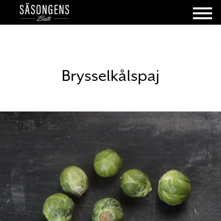
Brysselkålspaj