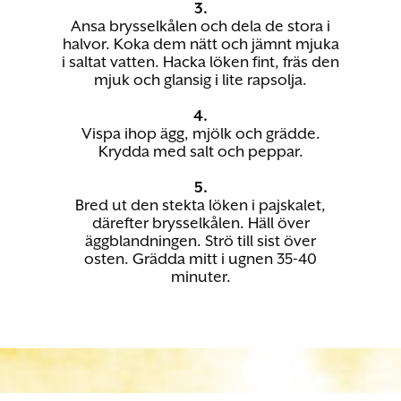
3.
Ansa brysselkålen och dela de stora i
halvor. Koka dem nätt och jämnt mjuka
i saltat vatten. Hacka löken fint, fräs den
mjuk och glansig i lite rapsolja.
4.
Vispa ihop ägg, mjölk och grädde.
Krydda med salt och peppar.
5.
Bred ut den stekta löken i pajskalet,
därefter brysselkålen. Häll över
äggblandningen. Strö till sist över
osten. Grädda mitt i ugnen 35-40
minuter.