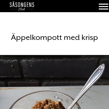
Äppelkompott med krisp