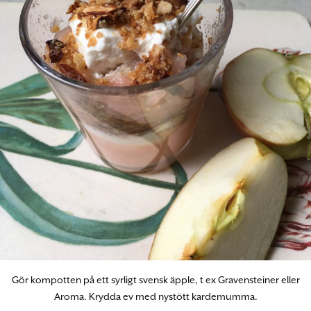
Gör kompotten på ett syrligt svensk äpple, t ex Gravensteiner eller
Aroma. Krydda ev med nystött kardemumma.