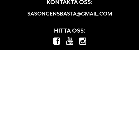
KONTAKTA OSS:
SASONGENSBASTA@GMAIL.COM
HITTA OSS: