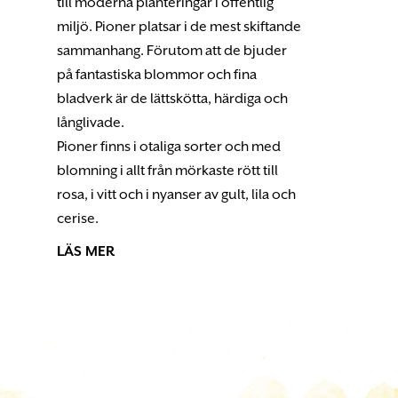
till moderna planteringar i offentlig
miljö. Pioner platsar i de mest skiftande
sammanhang. Förutom att de bjuder
på fantastiska blommor och fina
bladverk är de lättskötta, härdiga och
långlivade.
Pioner finns i otaliga sorter och med
blomning i allt från mörkaste rött till
rosa, i vitt och i nyanser av gult, lila och
cerise.
LÄS MER