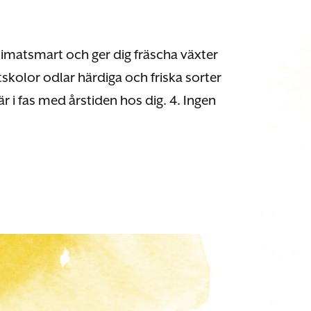
klimatsmart och ger dig fräscha växter
tskolor odlar härdiga och friska sorter
r i fas med årstiden hos dig. 4. Ingen