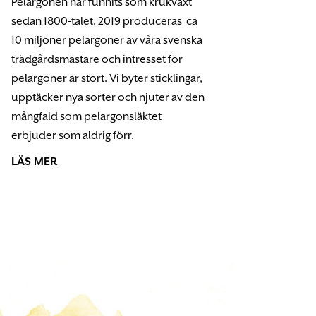
Pelargonen har funnits som krukväxt
sedan 1800-talet. 2019 produceras ca
10 miljoner pelargoner av våra svenska
trädgårdsmästare och intresset för
pelargoner är stort. Vi byter sticklingar,
upptäcker nya sorter och njuter av den
mångfald som pelargonsläktet
erbjuder som aldrig förr.
LÄS MER