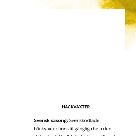
HÄCKVÄXTER
Svensk säsong:
Svenskodlade
häckväxter finns tillgängliga hela den