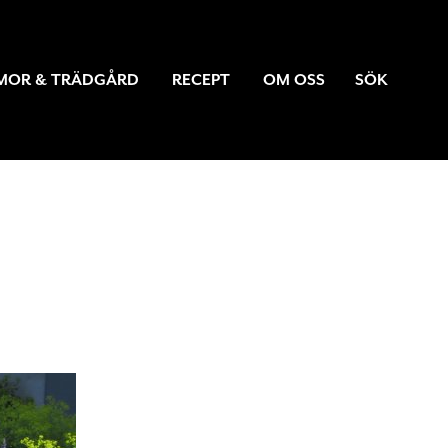
MOR & TRÄDGÅRD
RECEPT
OM OSS
SÖK