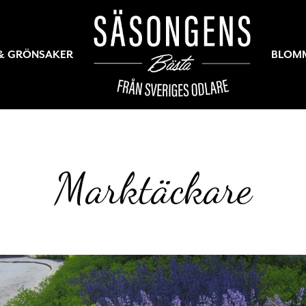
 & GRÖNSAKER
BLOM
Marktäckare