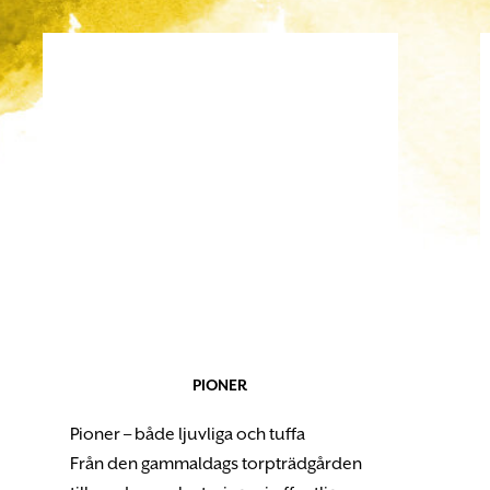
PIONER
Pioner – både ljuvliga och tuffa
Från den gammaldags torpträdgården