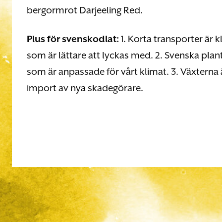
bergormrot Darjeeling Red.
Plus för svenskodlat:
1. Korta transporter är 
som är lättare att lyckas med. 2. Svenska plan
som är anpassade för vårt klimat. 3. Växterna ä
import av nya skadegörare.