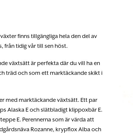
ter finns tillgängliga hela den del av
från tidig vår till sen höst.
 växtsätt är perfekta där du vill ha en
och träd och som ett marktäckande skikt i
er med marktäckande växtsätt. Ett par
ps Alaska E och slätbladigt klippoxbär E.
rteppe E. Perennerna som är värda att
rädgårdsnäva Rozanne, krypflox Alba och