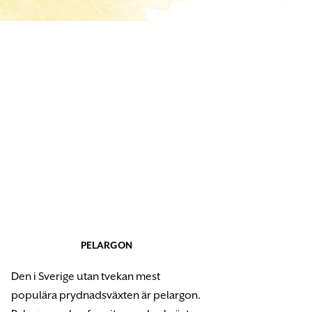
PELARGON
Den i Sverige utan tvekan mest
populära prydnadsväxten är pelargon.