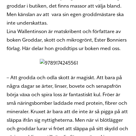
groddar i butiken, det finns massor att välja bland.
Men känslan av att vara sin egen groddmästare ska
inte underskattas.
Lina Wallentinson är matskribent och författare av
boken Groddar, skott och mikrogrönt, Ester Bonniers
förlag. Här delar hon groddtips ur boken med oss.
– Att grodda och odla skott är magiskt. Att bara på
några dagar se ärter, linser, bovete och senapsfrön
börja växa och spira loss är fantastiskt kul. Fröer är
små näringsbomber laddade med protein, fibrer och
mineraler. Kruxet är bara att de inte är så pigga på att
släppa ifrån sig nyttigheterna. Men när vi blötlägger
och groddar lurar vi fröet att släppa på sitt skydd och