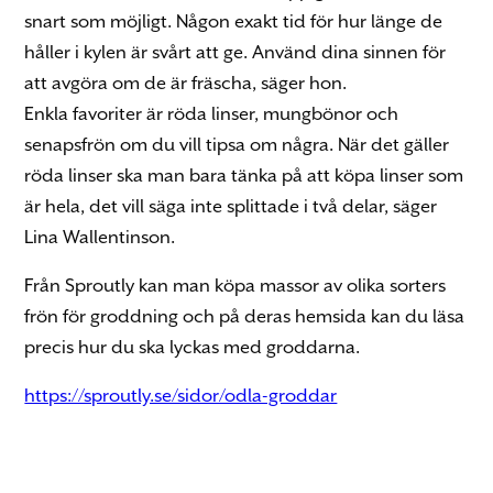
snart som möjligt. Någon exakt tid för hur länge de
håller i kylen är svårt att ge. Använd dina sinnen för
att avgöra om de är fräscha, säger hon.
Enkla favoriter är röda linser, mungbönor och
senapsfrön om du vill tipsa om några. När det gäller
röda linser ska man bara tänka på att köpa linser som
är hela, det vill säga inte splittade i två delar, säger
Lina Wallentinson.
Från Sproutly kan man köpa massor av olika sorters
frön för groddning och på deras hemsida kan du läsa
precis hur du ska lyckas med groddarna.
https://sproutly.se/sidor/odla-groddar