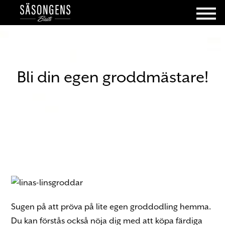
Bli din egen groddmästare!
Sugen på att pröva på lite egen groddodling hemma.
Du kan förstås också nöja dig med att köpa färdiga