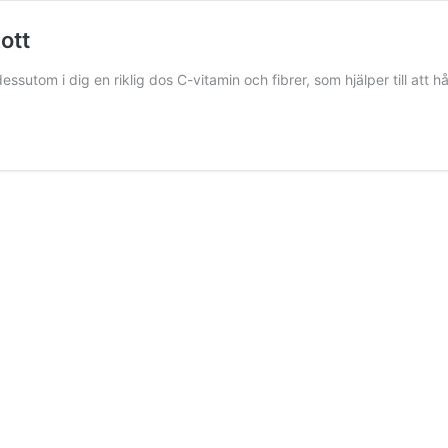
ott
 dessutom i dig en riklig dos C-vitamin och fibrer, som hjälper till att h