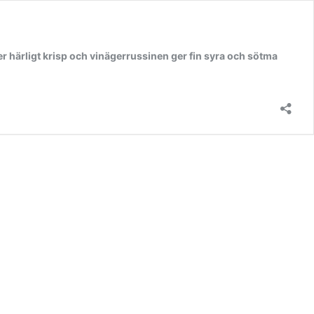
er härligt krisp och vinägerrussinen ger fin syra och sötma