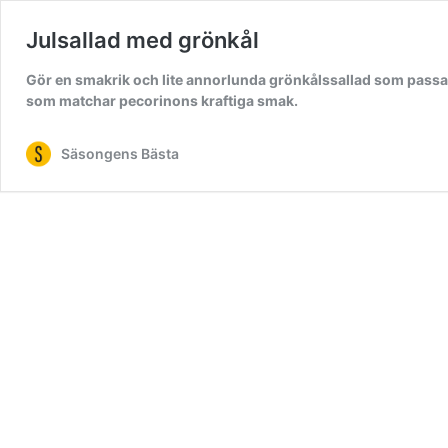
Julsallad med grönkål
Gör en smakrik och lite annorlunda grönkålssallad som passar t
som matchar pecorinons kraftiga smak.
Säsongens Bästa